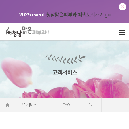
2025 event
청담맑은피부과
혜택보러가기
go
고객서비스
고객서비스
FAQ