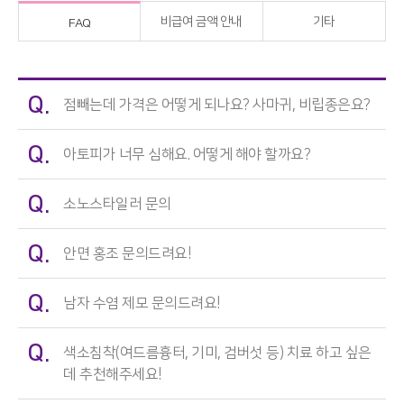
비급여 금액 안내
기타
FAQ
Q.
점빼는데 가격은 어떻게 되나요? 사마귀, 비립종은요?
Q.
아토피가 너무 심해요. 어떻게 해야 할까요?
Q.
소노스타일러 문의
Q.
안면 홍조 문의드려요!
Q.
남자 수염 제모 문의드려요!
Q.
색소침착(여드름흉터, 기미, 검버섯 등) 치료 하고 싶은
데 추천해주세요!