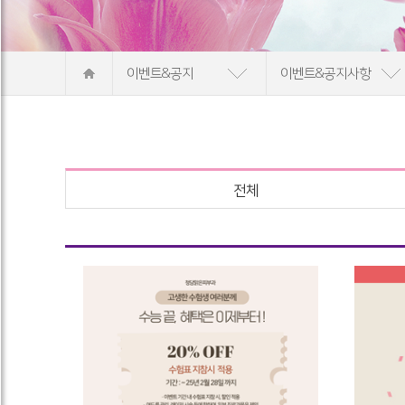
이벤트&공지
이벤트&공지사항
전체