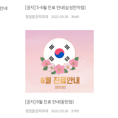
[공지] 5-6월 진료 안내(삼성전자점)
 안내
청담맑은피부과
2022.05.26
3649
[공지] 6월 진료 안내(동탄점)
청담맑은피부과
2022.05.26
3765